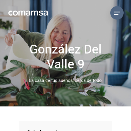
González Del
Valle 9
La casa de tus sueños, cerca de todo.