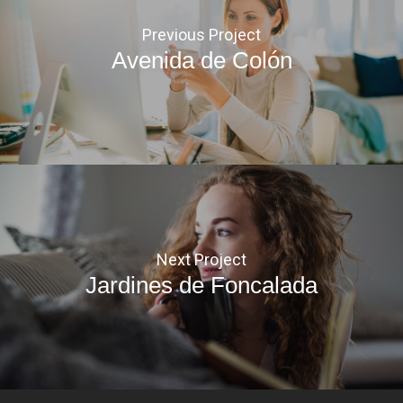
Previous Project
Avenida de Colón
Next Project
Jardines de Foncalada