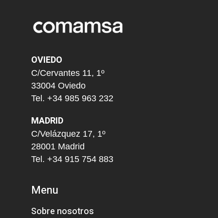
OVIEDO
C/Cervantes 11, 1º
33004 Oviedo
Tel. +34 985 963 232
MADRID
C/Velázquez 17, 1º
28001 Madrid
Tel. +34 915 754 883
Menu
Sobre nosotros