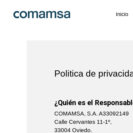
Inicio
Politica de privacid
¿Quién es el Responsab
COMAMSA, S.A. A33092149
Calle Cervantes 11-1º,
33004 Oviedo.