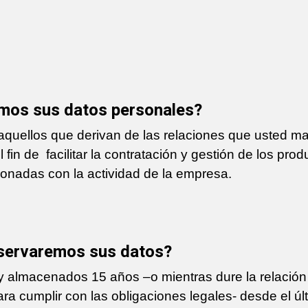
amos sus datos personales?
aquellos que derivan de las relaciones que usted m
 fin de
facilitar la contratación y gestión de los pro
ionadas con la actividad de la empresa.
servaremos sus datos?
 almacenados 15 años –o mientras dure la relación 
ra cumplir con las obligaciones legales- desde el úl