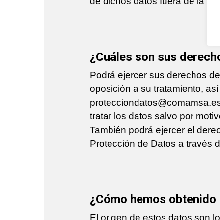
de dichos datos fuera de la UE
¿Cuáles son sus derecho
Podrá ejercer sus derechos de a
oposición a su tratamiento, as
protecciondatos@comamsa.es,
tratar los datos salvo por moti
También podrá ejercer el derec
Protección de Datos a través 
¿Cómo hemos obtenido 
El origen de estos datos son 