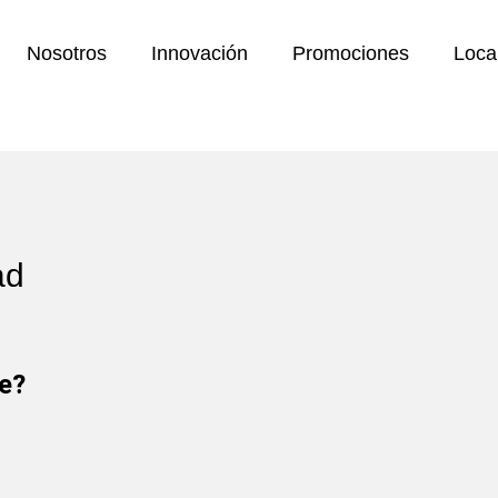
Nosotros
Innovación
Promociones
Loca
ad
le?