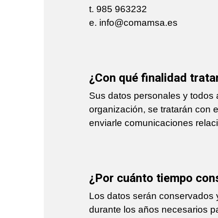
t. 985 963232
e. info@comamsa.es
¿Con qué finalidad trat
Sus datos personales y todos 
organización, se tratarán con el
enviarle comunicaciones relac
¿Por cuánto tiempo con
Los datos serán conservados y
durante los años necesarios pa