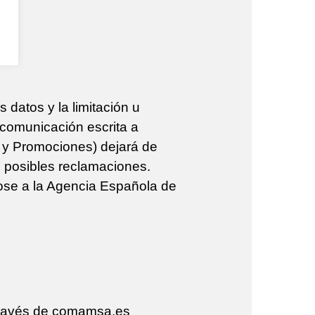
 datos y la limitación u
 comunicación escrita a
y Promociones) dejará de
de posibles reclamaciones.
dose a la Agencia Española de
 través de comamsa.es