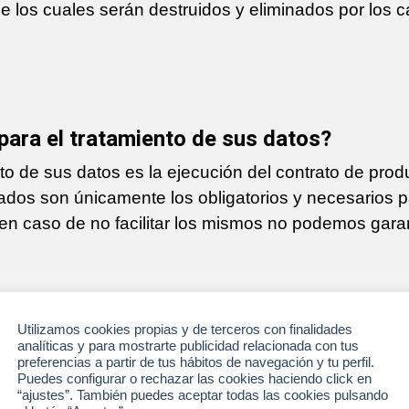
 de los cuales serán destruidos y eliminados por los 
 para el tratamiento de sus datos?
to de sus datos es la ejecución del contrato de prod
tados son únicamente los obligatorios y necesarios p
 en caso de no facilitar los mismos no podemos garant
Utilizamos cookies propias y de terceros con finalidades
 comunicarán sus datos?
analíticas y para mostrarte publicidad relacionada con tus
preferencias a partir de tus hábitos de navegación y tu perfil.
Puedes configurar o rechazar las cookies haciendo click en
 salvo obligación legal o contractual. No se prevén 
“ajustes”. También puedes aceptar todas las cookies pulsando