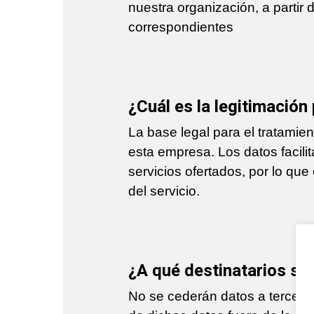
nuestra organización, a partir
correspondientes
¿Cuál es la legitimación
La base legal para el tratamien
esta empresa. Los datos facili
servicios ofertados, por lo que
del servicio.
¿A qué destinatarios se
No se cederán datos a terceros