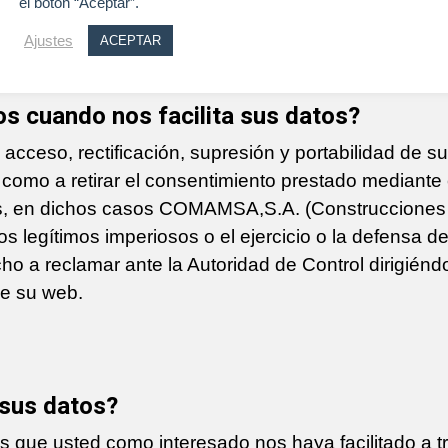
.
el botón “Aceptar”.
Ajustes
ACEPTAR
s cuando nos facilita sus datos?
cceso, rectificación, supresión y portabilidad de sus
í como a retirar el consentimiento prestado mediante
 en dichos casos COMAMSA,S.A. (Construcciones 
vos legítimos imperiosos o el ejercicio o la defensa 
ho a reclamar ante la Autoridad de Control dirigién
de su web.
sus datos?
los que usted como interesado nos haya facilitado a